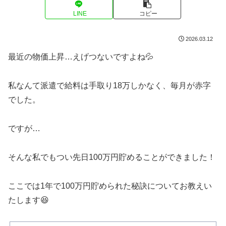
LINE
コピー
2026.03.12
最近の物価上昇…えげつないですよね💦
私なんて派遣で給料は手取り18万しかなく、毎月が赤字
でした。
ですが…
そんな私でもつい先日100万円貯めることができました！
ここでは1年で100万円貯められた秘訣についてお教えい
たします😆