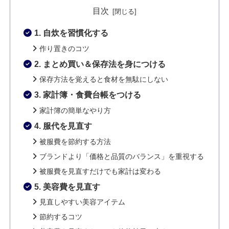
目次
1. 自炊を習慣化する
作り置きのコツ
2. まとめ買い＆保存法を身につける
保存方法を覚えると食材を無駄にしない
3. 家計簿・食費台帳をつける
家計簿の簡単なやり方
4. 服代を見直す
被服費を節約する方法
ブランドより「価格と品質のバランス」を重視する
被服費を見直すだけでも家計は変わる
5. 美容費を見直す
見直しやすい美容アイテム
節約するコツ