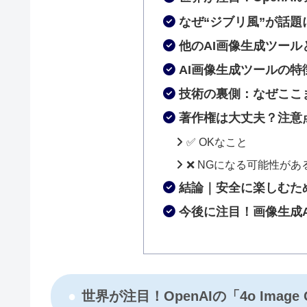
なぜ“ジブリ風”が話題
他のAI画像生成ツール
AI画像生成ツールの特
技術の裏側：なぜここ
著作権は大丈夫？注意
✅ OKなこと
❌ NGになる可能性があ
結論｜安全に楽しむた
今後に注目！画像生成A
世界が注目！OpenAIの「4o Image 