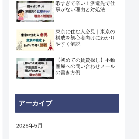
暇すぎて辛い！派遣先で仕
事がない理由と対処法
東京に住む人必見｜東京の
構成を初心者向けにわかり
やすく解説
【初めての賃貸探し】不動
産屋への問い合わせメール
の書き方例
アーカイブ
2026年5月