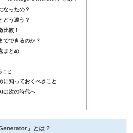
になったの？
とどう違う？
徴比較！
までできるのか？
点まとめ
ること
めに知っておくべきこと
Iは次の時代へ
Generator」とは？