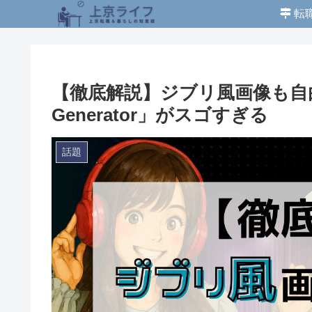
転
【徹底解説】ジブリ風画像も自由自在
Generator」がスゴすぎる
話題