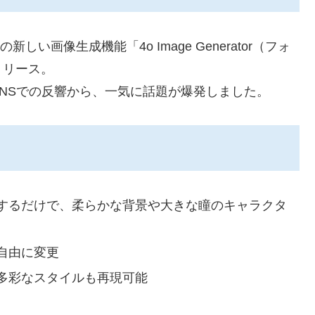
）用の新しい画像生成機能「4o Image Generator（フォ
リリース。
NSでの反響から、一気に話題が爆発しました。
するだけで、柔らかな背景や大きな瞳のキャラクタ
自由に変更
多彩なスタイルも再現可能