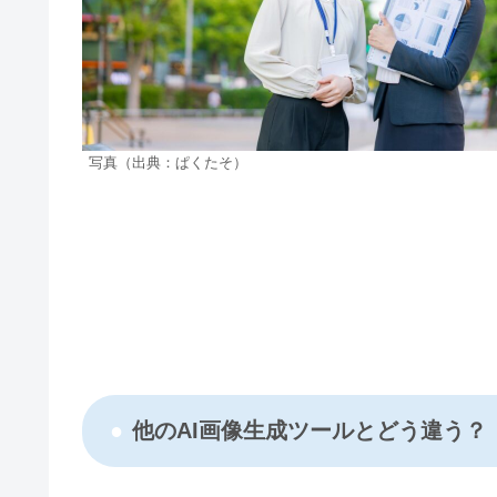
写真（出典：ぱくたそ）
他のAI画像生成ツールとどう違う？