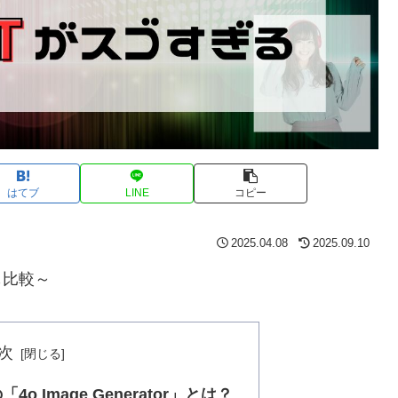
はてブ
LINE
コピー
2025.04.08
2025.09.10
も比較～
次
o Image Generator」とは？