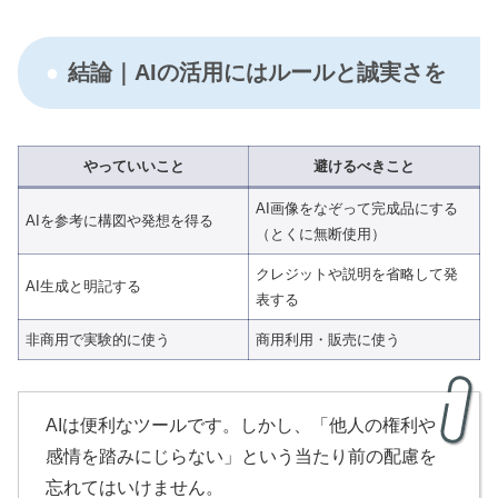
結論｜AIの活用にはルールと誠実さを
やっていいこと
避けるべきこと
AI画像をなぞって完成品にする
AIを参考に構図や発想を得る
（とくに無断使用）
クレジットや説明を省略して発
AI生成と明記する
表する
非商用で実験的に使う
商用利用・販売に使う
AIは便利なツールです。しかし、「他人の権利や
感情を踏みにじらない」という当たり前の配慮を
忘れてはいけません。