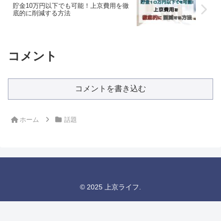
貯金10万円以下でも可能！上京費用を徹
底的に削減する方法
コメント
コメントを書き込む
ホーム
話題
© 2025 上京ライフ.