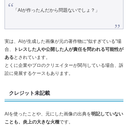
「AIが作ったんだから問題ないでしょ？」
実は、AIが生成した画像が元の著作物に“似すぎている”場
合、
トレスした人や公開した人が責任を問われる可能性が
ある
とされています。
とくに企業やプロのクリエイターが関与している場合、訴
訟に発展するケースもあります。
クレジット未記載
AIを使ったことや、元にした画像の出典を
明記していない
ことも、炎上の大きな火種
です。