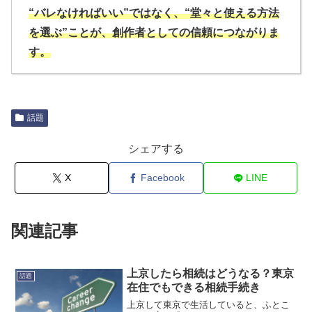
“バレなければいい”ではなく、“堂々と使える方法
を選ぶ”ことが、創作者としての信頼につながりま
す。
話題
シェアする
X
Facebook
LINE
関連記事
上京したら相続はどうなる？東京
話題
在住でもできる相続手続き
上京して東京で生活していると、ふとこ