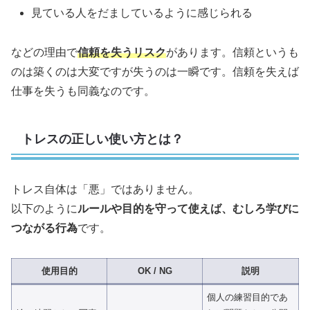
見ている人をだましているように感じられる
などの理由で
信頼を失うリスク
があります。信頼というも
のは築くのは大変ですが失うのは一瞬です。信頼を失えば
仕事を失うも同義なのです。
トレスの正しい使い方とは？
トレス自体は「悪」ではありません。
以下のように
ルールや目的を守って使えば、むしろ学びに
つながる行為
です。
使用目的
OK / NG
説明
個人の練習目的であ