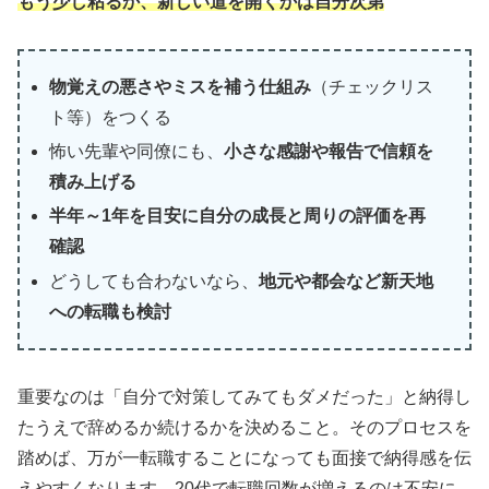
もう少し粘るか、新しい道を開くかは自分次第
物覚えの悪さやミスを補う仕組み
（チェックリス
ト等）をつくる
怖い先輩や同僚にも、
小さな感謝や報告で信頼を
積み上げる
半年～1年を目安に自分の成長と周りの評価を再
確認
どうしても合わないなら、
地元や都会など新天地
への転職も検討
重要なのは「自分で対策してみてもダメだった」と納得し
たうえで辞めるか続けるかを決めること。そのプロセスを
踏めば、万が一転職することになっても面接で納得感を伝
えやすくなります。20代で転職回数が増えるのは不安に