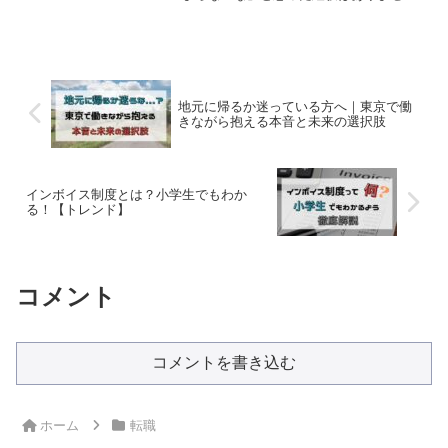
か？ 実はその感覚、相手も同じように
思っている可能性があります。でも大丈
夫。自分が“つまらない人”だと感じられな
いように、ちょっとしReed More...
地元に帰るか迷っている方へ｜東京で働
きながら抱える本音と未来の選択肢
インボイス制度とは？小学生でもわか
る！【トレンド】
コメント
コメントを書き込む
ホーム
転職