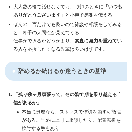
大人数の輪で話せなくても、1対1のときに
「いつも
ありがとうございます」
と小声で感謝を伝える
ほんの一言だけでも良いので雑談や相談をしてみる
と、相手の人間性が見えてくる
仕事ができるかどうかより、
素直に努力を重ねてい
る人
を応援したくなる先輩は多いはずです。
辞めるか続けるか迷うときの基準
「残り数ヶ月頑張って、冬の繁忙期を乗り越える自
信があるか」
本当に無理なら、ストレスで体調を崩す可能性
がある。早めに上司に相談したり、配置転換を
検討する手もあり