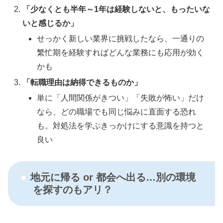
「少なくとも半年～1年は経験しないと、もったいな
いと感じるか」
せっかく新しい業界に挑戦したなら、一通りの
繁忙期を経験すればどんな業務にも応用が効く
かも
「転職理由は納得できるものか」
単に「人間関係がきつい」「失敗が怖い」だけ
なら、どの職場でも同じ悩みに直面する恐れ
も。対処法を学ぶきっかけにする意識を持つと
良い
地元に帰る or 都会へ出る…別の環境
を探すのもアリ？