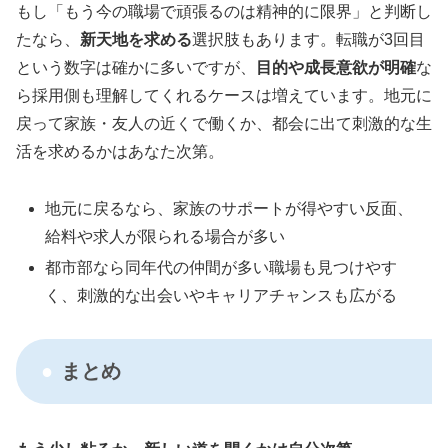
もし「もう今の職場で頑張るのは精神的に限界」と判断し
たなら、
新天地を求める
選択肢もあります。転職が3回目
という数字は確かに多いですが、
目的や成長意欲が明確
な
ら採用側も理解してくれるケースは増えています。地元に
戻って家族・友人の近くで働くか、都会に出て刺激的な生
活を求めるかはあなた次第。
地元に戻るなら、家族のサポートが得やすい反面、
給料や求人が限られる場合が多い
都市部なら同年代の仲間が多い職場も見つけやす
く、刺激的な出会いやキャリアチャンスも広がる
まとめ