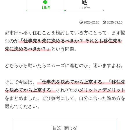
LINE
コピー
2025.02.18
2025.09.16
都市部へ移り住むことを検討している方にとって、まず悩
むのが
「仕事先を先に決めるべきか？ それとも移住先を
先に決めるべきか？」
という問題。
どちらから動いたらスムーズに進むのか、迷いますよね。
そこで今回は、
「仕事先を決めてから上京する」「移住先
を決めてから上京する」
それぞれの
メリット
と
デメリット
をまとめました。ぜひ参考にして、自分に合った進め方を
選んでください。
目次