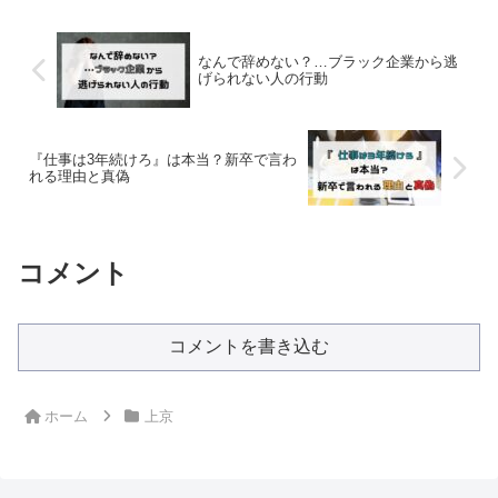
事では、東京に詳しくなReed More...
なんで辞めない？…ブラック企業から逃
げられない人の行動
『仕事は3年続けろ』は本当？新卒で言わ
れる理由と真偽
コメント
コメントを書き込む
ホーム
上京