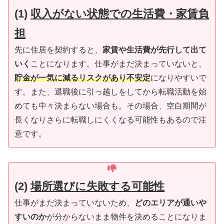
(1)
収入がない状態での生活費・家賃負
担
先に住居を契約すると、
家賃や生活費が先行して出て
いく
ことになります。仕事がまだ決まっていないと、
貯金が一気に減るリスクがあり不安定
になりやすいで
す。また、退職後に引っ越しをしてから転職活動を始
めても中々決まらない場合も。その場合、空白期間が
長くなりさらに転職しにくくなる可能性もあるので注
意です。
(2)
場所選びに失敗する可能性
仕事がまだ決まっていないため、
どのエリアが通いや
すいのか
が分からないまま物件を決めることになりま