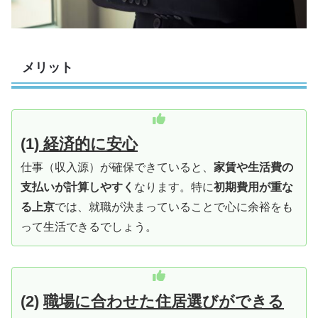
メリット
(1)
経済的に安心
仕事（収入源）が確保できていると、
家賃や生活費の
支払いが計算しやすく
なります。特に
初期費用が重な
る上京
では、就職が決まっていることで心に余裕をも
って生活できるでしょう。
(2)
職場に合わせた住居選びができる