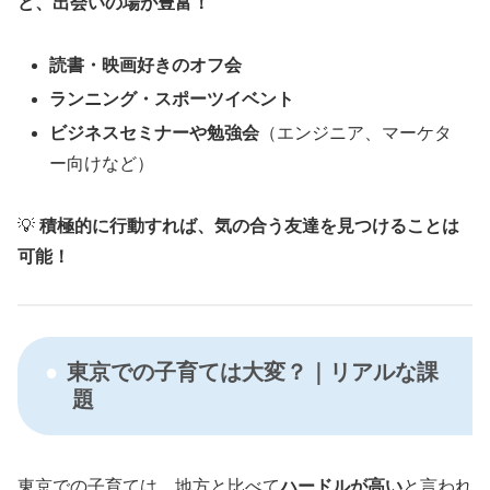
ど、出会いの場が豊富！
読書・映画好きのオフ会
ランニング・スポーツイベント
ビジネスセミナーや勉強会
（エンジニア、マーケタ
ー向けなど）
💡
積極的に行動すれば、気の合う友達を見つけることは
可能！
東京での子育ては大変？｜リアルな課
題
東京での子育ては、地方と比べて
ハードルが高い
と言われ