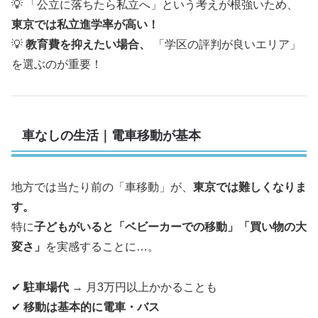
💡 「公立に落ちたら私立へ」という考えが根強いため、
東京では私立進学率が高い！
💡
教育費を抑えたい場合、
「学区の評判が良いエリア」
を選ぶのが重要！
車なしの生活｜電車移動が基本
地方では当たり前の「車移動」が、
東京では難しくなりま
す。
特に
子どもがいると「ベビーカーでの移動」「買い物の大
変さ」
を実感することに…。
✔
駐車場代
→ 月3万円以上かかることも
✔
移動は基本的に電車・バス