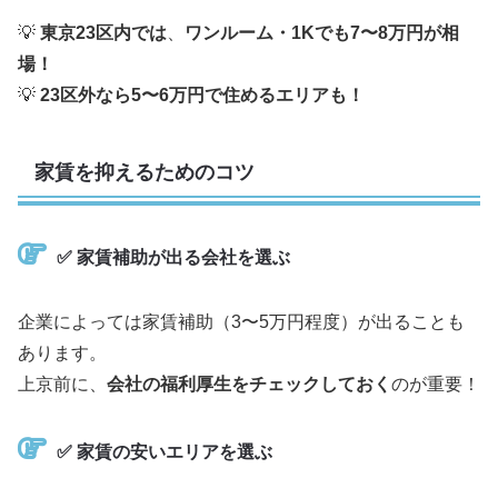
💡
東京23区内では
、
ワンルーム・1Kでも7〜8万円が相
場！
💡
23区外なら5〜6万円で住めるエリアも！
家賃を抑えるためのコツ
✅
家賃補助が出る会社を選ぶ
企業によっては家賃補助（3〜5万円程度）が出ることも
あります。
上京前に、
会社の福利厚生をチェックしておく
のが重要！
✅
家賃の安いエリアを選ぶ