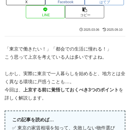
X
Facebook
はてブ
LINE
コピー
2025.03.06
2025.09.10
「東京で働きたい！」「都会での生活に憧れる！」
こう思って上京を考えている人は多いですよね。
しかし、実際に東京で一人暮らしを始めると、地方とは全
く異なる環境に戸惑うことも…。
今回は、
上京する前に覚悟しておくべき3つのポイント
を
詳しく解説します。
この記事を読めば…
✅ 東京の家賃相場を知って、失敗しない物件選び